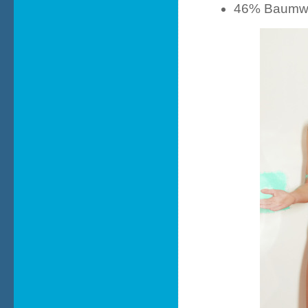
46% Baumwo