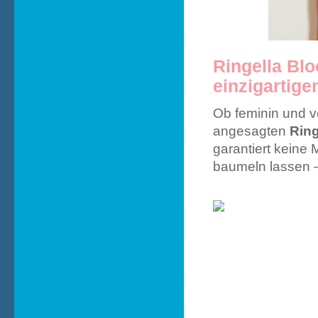
Ringella Bloo
einzigartigen
Ob feminin und ve
angesagten
Rin
garantiert keine
baumeln lassen 