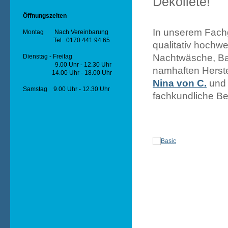
Dekolleté!
Öffnungszeiten
In unserem Fachg
Montag Nach Vereinbarung
Tel. 0170 441 94 65
qualitativ hochwer
Nachtwäsche, Ba
Dienstag - Freitag
9.00 Unr - 12.30 Uhr
namhaften Herste
14.00 Uhr - 18.00 Uhr
Nina von C.
un
Samstag 9.00 Uhr - 12.30 Uhr
fachkundliche Be