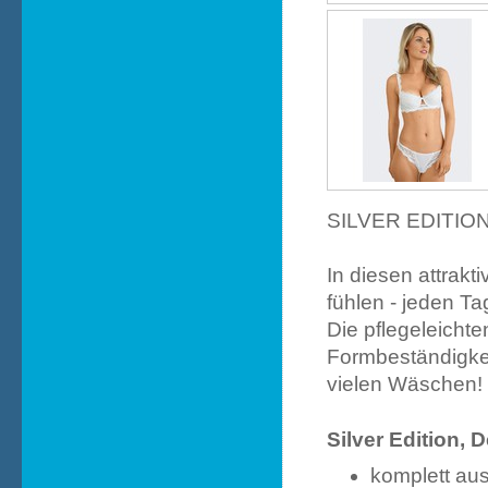
SILVER EDITION -
In diesen attrakt
fühlen - jeden Ta
Die pflegeleicht
Formbeständigkei
vielen Wäschen!
Silver Edition, 
komplett aus