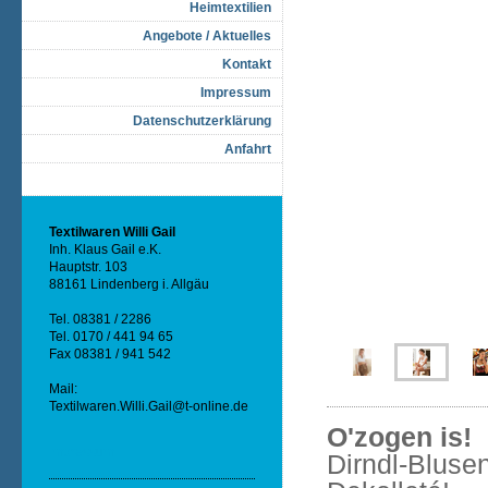
Heimtextilien
Angebote / Aktuelles
Kontakt
Impressum
Datenschutzerklärung
Anfahrt
Textilwaren Willi Gail
Inh. Klaus Gail e.K.
Hauptstr. 103
88161 Lindenberg i. Allgäu
Tel. 08381 / 2286
Tel. 0170 / 441 94 65
Fax 08381 / 941 542
Mail:
Textilwaren.Willi.Gail@t-online.de
O'zogen is!
Impressum
Dirndl-Blusen