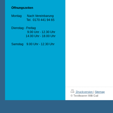
Öffnungszeiten
Montag Nach Vereinbarung
Tel. 0170 441 94 65
Dienstag - Freitag
9.00 Unr - 12.30 Uhr
14.00 Uhr - 18.00 Uhr
Samstag 9.00 Uhr - 12.30 Uhr
Druckversion
|
Sitemap
© Textilwaren Willi Gail