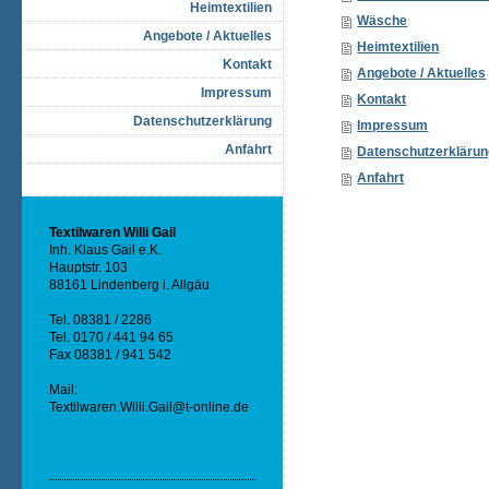
Heimtextilien
Wäsche
Angebote / Aktuelles
Heimtextilien
Kontakt
Angebote / Aktuelles
Impressum
Kontakt
Datenschutzerklärung
Impressum
Anfahrt
Datenschutzerkläru
Anfahrt
Textilwaren Willi Gail
Inh. Klaus Gail e.K.
Hauptstr. 103
88161 Lindenberg i. Allgäu
Tel. 08381 / 2286
Tel. 0170 / 441 94 65
Fax 08381 / 941 542
Mail:
Textilwaren.Willi.Gail@t-online.de
Impressum