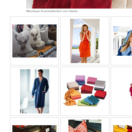
Microfaser Kuscheldecken von Irisette