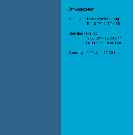
Öffnungszeiten
Montag Nach Vereinbarung
Tel. 0170 441 94 65
Dienstag - Freitag
9.00 Unr - 12.30 Uhr
14.00 Uhr - 18.00 Uhr
Samstag 9.00 Uhr - 12.30 Uhr